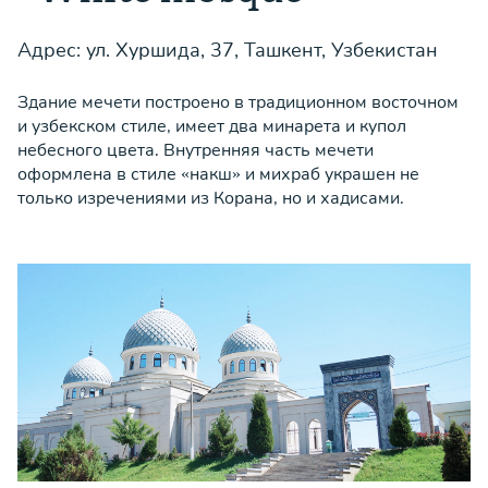
Адрес: ул. Хуршида, 37, Ташкент, Узбекистан
Здание мечети построено в традиционном восточном
и узбекском стиле, имеет два минарета и купол
небесного цвета. Внутренняя часть мечети
оформлена в стиле «накш» и михраб украшен не
только изречениями из Корана, но и хадисами.