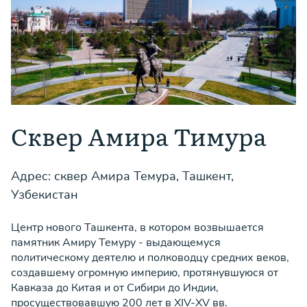
Сквер Амира Тимура
Адрес: сквер Амира Темура, Ташкент,
Узбекистан
Центр нового Ташкента, в котором возвышается
памятник Амиру Темуру - выдающемуся
политическому деятелю и полководцу средних веков,
создавшему огромную империю, протянувшуюся от
Кавказа до Китая и от Сибири до Индии,
просуществовавшую 200 лет в XIV-XV вв.