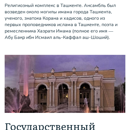
Религиозный комплекс в Ташкенте. Ансамбль был
возведен около могилы имама города Ташкента,
ученого, знатока Корана и хадисов, одного из
первых проповедников ислама в Ташкенте, поэта и
ремесленника Хазрати Имама (полное его имя —
Абу Бакр ибн Исмаил аль-Каффал аш-Шоший).
Государственный