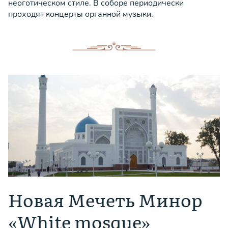
неоготическом стиле. В соборе периодически
проходят концерты органной музыки.
Новая Мечеть Минор
«White mosque»