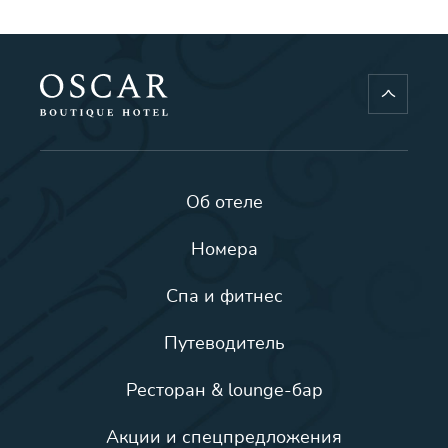
Об отеле
Номера
Спа и фитнес
Путеводитель
Ресторан & lounge-бар
Акции и спецпредложения