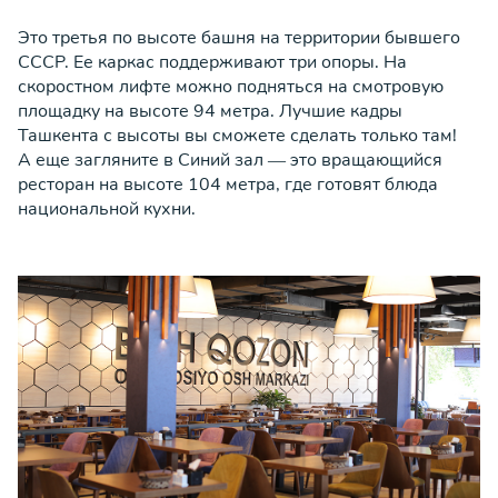
Это третья по высоте башня на территории бывшего
СССР. Ее каркас поддерживают три опоры. На
скоростном лифте можно подняться на смотровую
площадку на высоте 94 метра. Лучшие кадры
Ташкента с высоты вы сможете сделать только там!
А еще загляните в Синий зал — это вращающийся
ресторан на высоте 104 метра, где готовят блюда
национальной кухни.