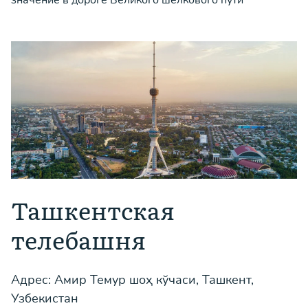
значение в дороге Великого шёлкового пути
Ташкентская
телебашня
Адрес: Амир Темур шоҳ кўчаси, Ташкент,
Узбекистан